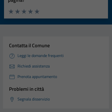
Valuta 1 stelle su 5
Valuta 2 stelle su 5
Valuta 3 stelle su 5
Valuta 4 stelle su 5
Valuta 5 stelle su 5
Contatta il Comune
Leggi le domande frequenti
Richiedi assistenza
Prenota appuntamento
Problemi in città
Segnala disservizio