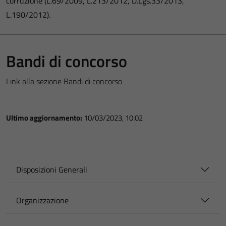
corruzione (L.69/2009, L.213/2012, D.Lgs.33/2013,
L.190/2012).
Bandi di concorso
Link alla sezione Bandi di concorso
Ultimo aggiornamento:
10/03/2023, 10:02
Disposizioni Generali
Organizzazione