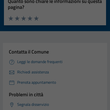
Quanto sono chiare le informazioni su questa
pagina?
Valuta 1 stelle su 5
Valuta 2 stelle su 5
Valuta 3 stelle su 5
Valuta 4 stelle su 5
Valuta 5 stelle su 5
Contatta il Comune
Leggi le domande frequenti
Richiedi assistenza
Prenota appuntamento
Problemi in città
Segnala disservizio