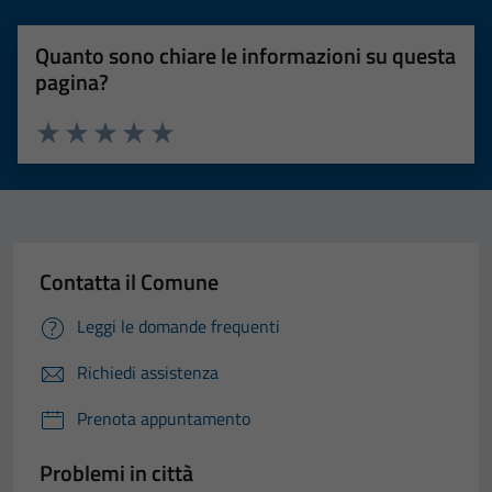
Quanto sono chiare le informazioni su questa
pagina?
Valuta 1 stelle su 5
Valuta 2 stelle su 5
Valuta 3 stelle su 5
Valuta 4 stelle su 5
Valuta 5 stelle su 5
Contatta il Comune
Leggi le domande frequenti
Richiedi assistenza
Prenota appuntamento
Problemi in città