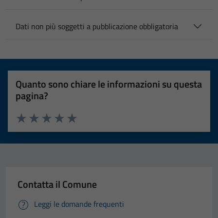
Dati non più soggetti a pubblicazione obbligatoria
Quanto sono chiare le informazioni su questa
pagina?
Valuta 1 stelle su 5
Valuta 2 stelle su 5
Valuta 3 stelle su 5
Valuta 4 stelle su 5
Valuta 5 stelle su 5
Contatta il Comune
Leggi le domande frequenti