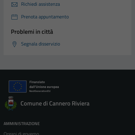
Richiedi assistenza
Prenota appuntamento
Problemi in città
Segnala disservizio
Comune di Cannero Riviera
AMMINISTRAZIONE
Organi di governo