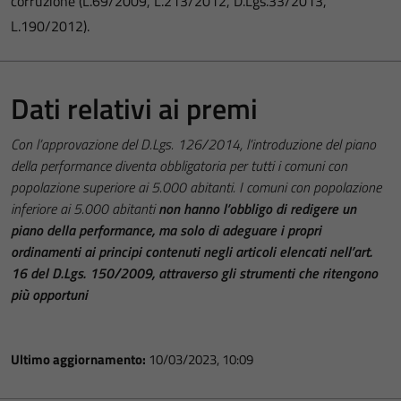
corruzione (L.69/2009, L.213/2012, D.Lgs.33/2013,
L.190/2012).
Dati relativi ai premi
Con l’approvazione del D.Lgs. 126/2014, l’introduzione del piano
della performance diventa obbligatoria per tutti i comuni con
popolazione superiore ai 5.000 abitanti. I comuni con popolazione
inferiore ai 5.000 abitanti
non hanno l’obbligo di redigere un
piano della performance, ma solo di adeguare i propri
ordinamenti ai principi contenuti negli articoli elencati nell’art.
16 del D.Lgs. 150/2009, attraverso gli strumenti che ritengono
più opportuni
Ultimo aggiornamento:
10/03/2023, 10:09