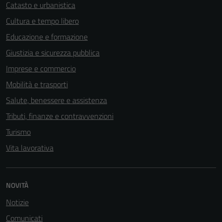
Catasto e urbanistica
Cultura e tempo libero
Educazione e formazione
Giustizia e sicurezza pubblica
Imprese e commercio
Mobilità e trasporti
Salute, benessere e assistenza
Tributi, finanze e contravvenzioni
Turismo
Vita lavorativa
Tecnici
Questi cookie
sono necessari
NOVITÀ
per il
funzionamento
Notizie
del sito e non
Comunicati