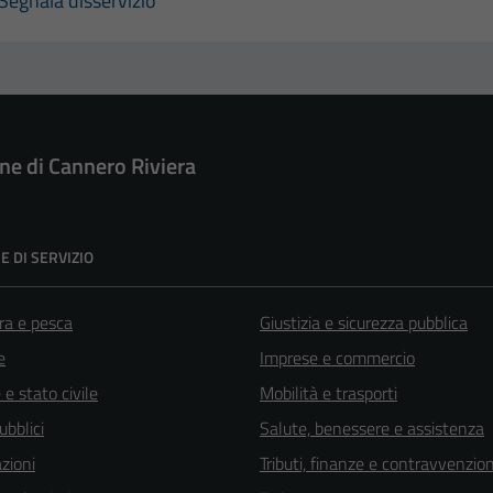
Segnala disservizio
e di Cannero Riviera
E DI SERVIZIO
ra e pesca
Giustizia e sicurezza pubblica
e
Imprese e commercio
e stato civile
Mobilità e trasporti
ubblici
Salute, benessere e assistenza
zioni
Tributi, finanze e contravvenzion