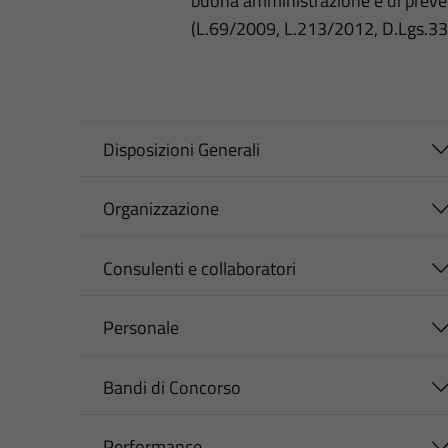
buona amministrazione e di preve
(L.69/2009, L.213/2012, D.Lgs.3
Disposizioni Generali
Organizzazione
Consulenti e collaboratori
Personale
Bandi di Concorso
Performance