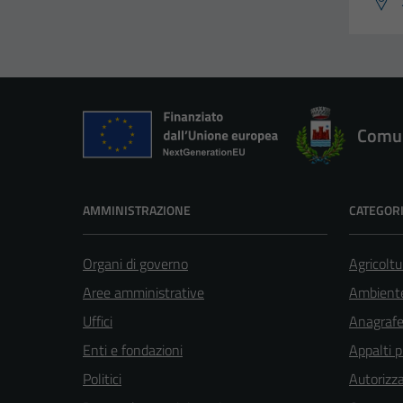
Comun
AMMINISTRAZIONE
CATEGORI
Organi di governo
Agricoltu
Aree amministrative
Ambient
Uffici
Anagrafe 
Enti e fondazioni
Appalti p
Politici
Autorizza