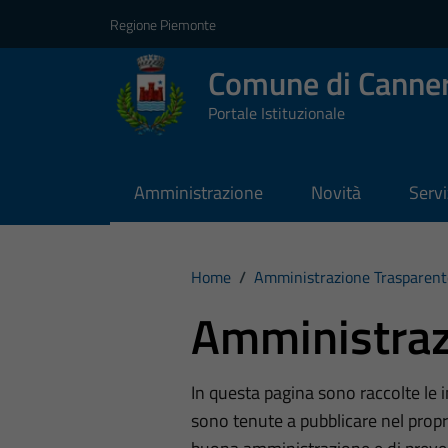
Vai ai contenuti
Vai al footer
Regione Piemonte
Comune di Canner
Portale Istituzionale
Amministrazione
Novità
Servi
Home
/
Amministrazione Trasparent
Amministraz
In questa pagina sono raccolte le
sono tenute a pubblicare nel propri