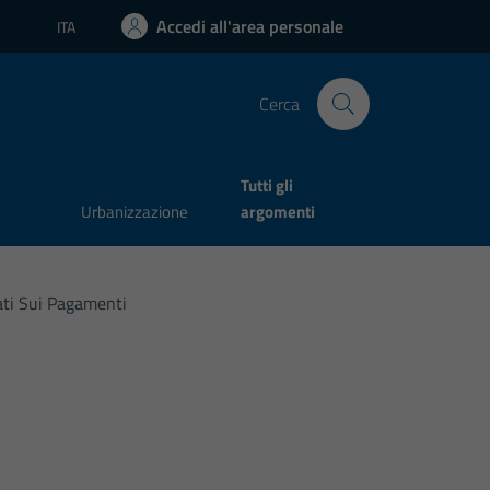
Accedi all'area personale
ITA
Lingua attiva:
Cerca
Tutti gli
Urbanizzazione
argomenti
ti Sui Pagamenti