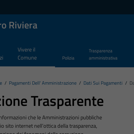
o Riviera
Vivere il
Trasparenza
zi
Comune
Polizia
amministrativa
e
/
Pagamenti Dell' Amministrazione
/
Dati Sui Pagamenti
/
Da
ione Trasparente
 informazioni che le Amministrazioni pubbliche
o sito internet nell’ottica della trasparenza,