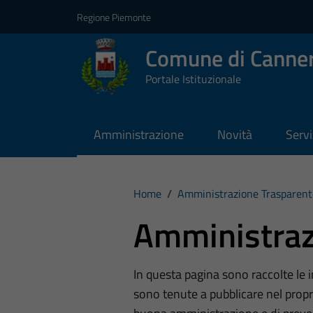
Vai ai contenuti
Vai al footer
Regione Piemonte
Comune di Canner
Portale Istituzionale
Amministrazione
Novità
Servi
Home
/
Amministrazione Trasparent
Amministraz
In questa pagina sono raccolte le
sono tenute a pubblicare nel propri