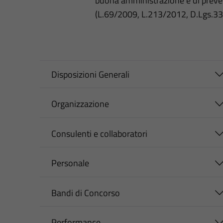
buona amministrazione e di preve
(L.69/2009, L.213/2012, D.Lgs.3
Disposizioni Generali
Organizzazione
Consulenti e collaboratori
Personale
Bandi di Concorso
Performance