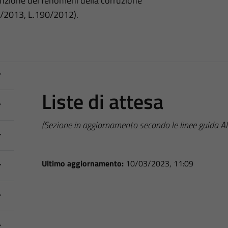
nzione dei fenomeni della corruzione
3/2013, L.190/2012).
Liste di attesa
(Sezione in aggiornamento secondo le linee guida 
Ultimo aggiornamento:
10/03/2023, 11:09