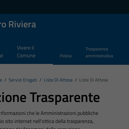
o Riviera
Vivere il
Trasparenza
zi
Comune
Polizia
amministrativa
e
/
Servizi Erogati
/
Liste Di Attesa
/
Liste Di Attesa
ione Trasparente
 informazioni che le Amministrazioni pubbliche
o sito internet nell’ottica della trasparenza,