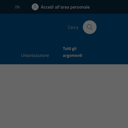
Accedi all'area personale
ITA
Lingua attiva:
Cerca
Tutti gli
Urbanizzazione
argomenti