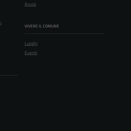
Avvisi
i
VIVERE IL COMUNE
Luoghi
Eventi