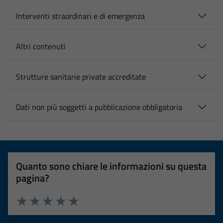
Interventi straordinari e di emergenza
Altri contenuti
Strutture sanitarie private accreditate
Dati non più soggetti a pubblicazione obbligatoria
Quanto sono chiare le informazioni su questa
pagina?
Valuta 1 stelle su 5
Valuta 2 stelle su 5
Valuta 3 stelle su 5
Valuta 4 stelle su 5
Valuta 5 stelle su 5