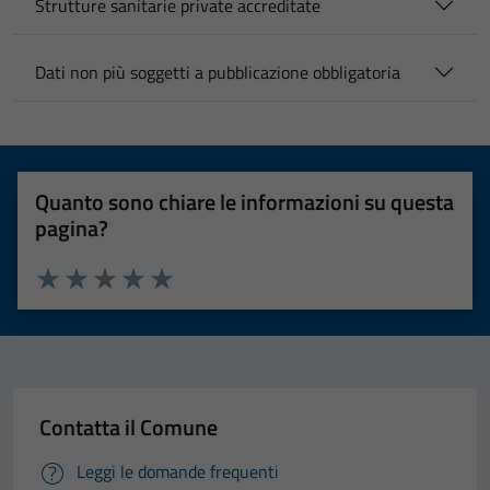
Strutture sanitarie private accreditate
Dati non più soggetti a pubblicazione obbligatoria
Quanto sono chiare le informazioni su questa
pagina?
Valuta 1 stelle su 5
Valuta 2 stelle su 5
Valuta 3 stelle su 5
Valuta 4 stelle su 5
Valuta 5 stelle su 5
Contatta il Comune
Leggi le domande frequenti