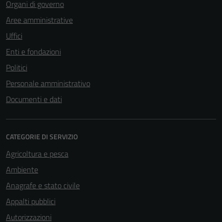
Organi di governo
Aree amministrative
Uffici
Enti e fondazioni
Politici
Personale amministrativo
Documenti e dati
CATEGORIE DI SERVIZIO
Agricoltura e pesca
Tecnici
Questi cookie
Ambiente
sono necessari
Anagrafe e stato civile
per il
Appalti pubblici
funzionamento
del sito e non
Autorizzazioni