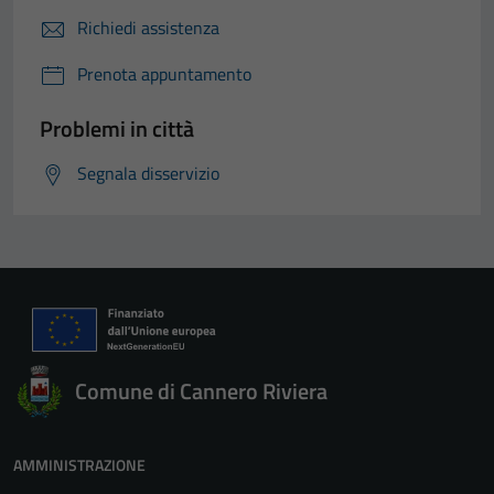
Richiedi assistenza
Prenota appuntamento
Problemi in città
Segnala disservizio
Comune di Cannero Riviera
AMMINISTRAZIONE