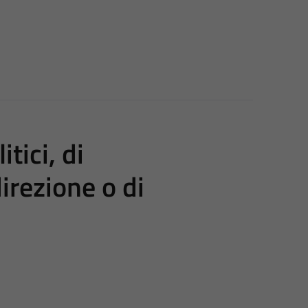
itici, di
irezione o di