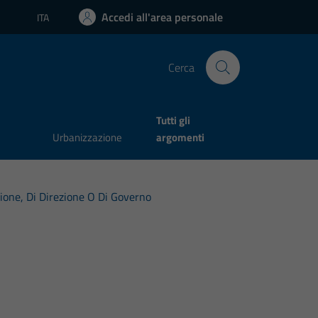
Accedi all'area personale
ITA
Lingua attiva:
Cerca
Tutti gli
Urbanizzazione
argomenti
azione, Di Direzione O Di Governo