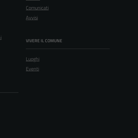
Comunicati
Avvisi
i
VIVERE IL COMUNE
Luoghi
Eventi