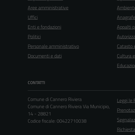
Aree amministrative
Ambient
Uffici
Anagrafe 
Enti e fondazioni
Appalti p
Politici
Autorizza
Personale amministrativo
Catasto e
Documenti e dati
Cultura 
Educazio
CONTATTI
Comune di Cannero Riviera
Leggi le
Comune di Cannero Riviera Via Municipio,
Prenota
14 - 28821
Segnalazi
Codice fiscale: 00422710038
Richiest