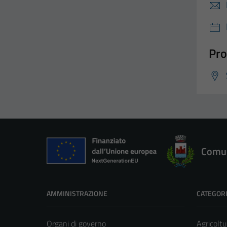
Pro
Comun
AMMINISTRAZIONE
CATEGORI
Organi di governo
Agricoltu